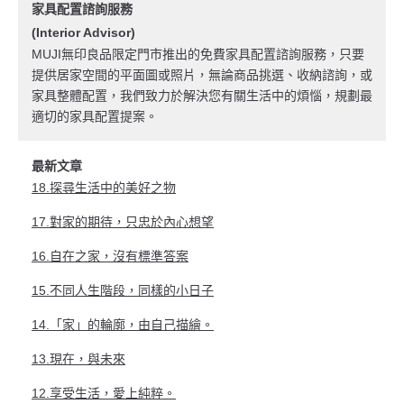
家具配置諮詢服務
(Interior Advisor)
MUJI無印良品限定門市推出的免費家具配置諮詢服務，只要
提供居家空間的平面圖或照片，無論商品挑選、收納諮詢，或
家具整體配置，我們致力於解決您有關生活中的煩惱，規劃最
適切的家具配置提案。
最新文章
18.探尋生活中的美好之物
17.對家的期待，只忠於內心想望
16.自在之家，沒有標準答案
15.不同人生階段，同樣的小日子
14.「家」的輪廓，由自己描繪。
13.現在，與未來
12.享受生活，愛上純粹。