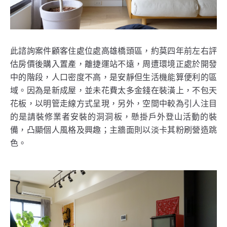
此諮詢案件顧客住處位處高雄橋頭區，約莫四年前左右評
估房價後購入置產，離捷運站不遠，周遭環境正處於開發
中的階段，人口密度不高，是安靜但生活機能算便利的區
域。因為是新成屋，並未花費太多金錢在裝潢上，不包天
花板，以明管走線方式呈現，另外，空間中較為引人注目
的是請裝修業者安裝的洞洞板，懸掛戶外登山活動的裝
備，凸顯個人風格及興趣；主牆面則以淡卡其粉刷營造跳
色。