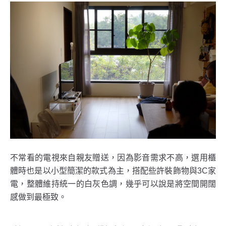
不常看的電視來自親友贈送，因為影音需求不高，選用櫃
體時也是以小型簡潔的款式為主，搭配些許裝飾物與3C家
電，整體維持統一的白灰色調，幾乎可以說是將空間開闊
感做到最極致。