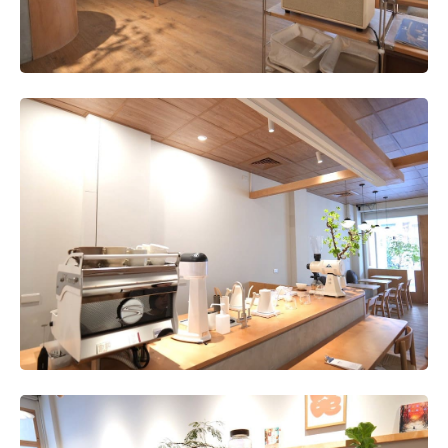
最後，是否有其他寶貴意見可提供給無印良品，作為我們
未來進步成長的依據?
希望木製家具還是可以保留深木色的選項，雖然理解因為
現在的資源及成本考量，但僅有淺木色可以選擇還是稍嫌
可惜。