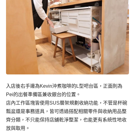
入店後右手邊為Kevin沖煮咖啡的L型吧台區，正面則為
Pei的出餐準備區兼收銀台的位置。
店內工作區塊皆使用SUS層架規劃收納功能，不管是杯碗
瓢盆還是事務道具，皆可透過搭配相關零件與收納用品整
齊分類，不只能保持店舖乾淨整潔，也能更有系統性地收
放與取用。