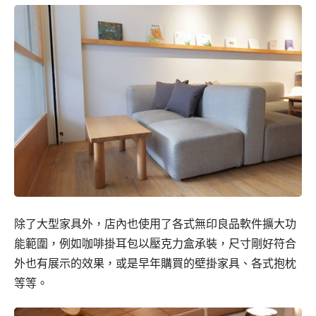
除了大型家具外，店內也使用了各式無印良品軟件擴大功
能範圍，例如咖啡掛耳包以壓克力盒承裝，尺寸剛好符合
外也有展示的效果，或是早年購買的壁掛家具、各式抱枕
等等。