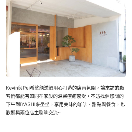
Kevin與Pei希望能透過用心打造的店內氛圍，讓來訪的顧
客們都能有如同在家般的溫馨療癒感受，不妨找個悠閒的
下午到IYASHI來坐坐，享用美味的咖啡、甜點與餐食，也
歡迎與兩位店主聊聊交流~