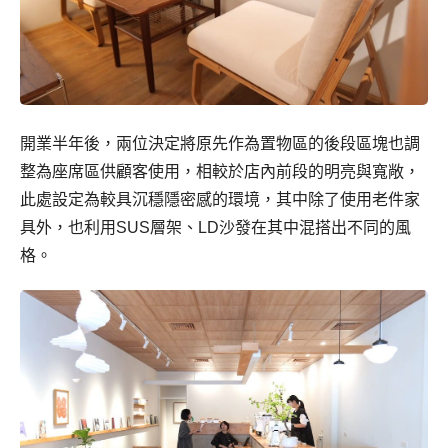
開業半年後，兩位決定將原先作為置物區的後段區塊也調
整為座席區供顧客使用，相較於店內前段的明亮與寬敞，
此處設定為較具沉穩隱密感的環境，其中除了使用老件家
具外，也利用SUS層架、LD沙發在其中混搭出不同的風
格。