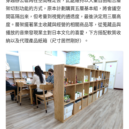
穿越辦公區再往空間裡走去，此處維持以大量自由組合層
架切割功能的方式，原本計劃購買五層基本組，將會議空
間區隔出來，但考量到視覺的通透度，最後決定用三層高
度。層架擺著業主收藏與經營的相關商品等，從蒐藏品與
播放的音樂發現業主對日本文化的喜愛，下方搭配軟質收
納以及代理產品紙箱（尺寸居然剛好）。