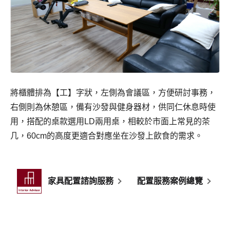
將櫃體排為【工】字狀，左側為會議區，方便研討事務，
右側則為休憩區，備有沙發與健身器材，供同仁休息時使
用，搭配的桌款選用LD兩用桌，相較於市面上常見的茶
几，60cm的高度更適合對應坐在沙發上飲食的需求。
家具配置諮詢服務
配置服務案例總覽