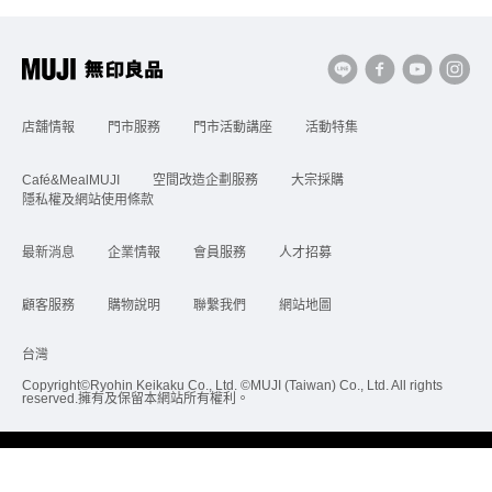
店舖情報
門市服務
門市活動講座
活動特集
Café&MealMUJI
空間改造企劃服務
大宗採購
隱私權及網站使用條款
最新消息
企業情報
會員服務
人才招募
顧客服務
購物說明
聯繫我們
網站地圖
台灣
Copyright©Ryohin Keikaku Co., Ltd. ©MUJI (Taiwan) Co., Ltd. All rights
reserved.擁有及保留本網站所有權利。