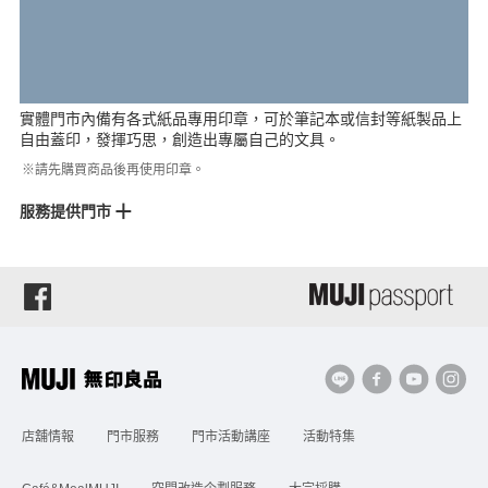
實體門市內備有各式紙品專用印章，可於筆記本或信封等紙製品上
自由蓋印，發揮巧思，創造出專屬自己的文具。
※請先購買商品後再使用印章。
服務提供門市
景美門市
中友門市
金典門市
SKM PARK門市
店舖情報
門市服務
門市活動講座
活動特集