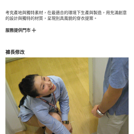
考究產地與獨特素材，在最適合的環境下生產與製造，用充滿創意
的設計與獨特的材質，呈現別具風貌的穿衣提案。
服務提供門市
松高門市
統一時代門市
南西門市
美麗華門市
台中門市
大立門市
褲長修改