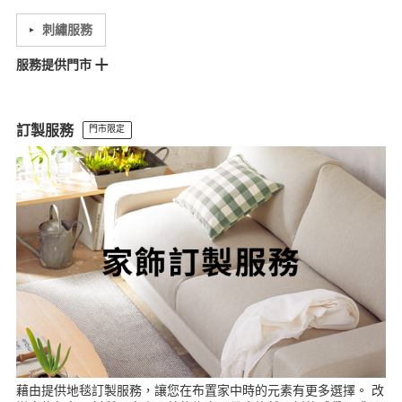
刺繡服務
服務提供門市
松高門市
大立門市
MOP林口門市
美麗華門市
台南門市
訂製服務
門市限定
藉由提供地毯訂製服務，讓您在布置家中時的元素有更多選擇。 改