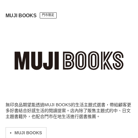
Lalaport南港門市
板橋車站門市
裕隆城門市
竹北門市
尚順門市
Lalaport台中門市
岡山門市
台東門市
MUJI BOOKS
門市限定
無印良品期望能透過MUJI BOOKS的生活主題式選書，帶給顧客更
多好書結合好感生活的閱讀提案。店內除了販售主題式的中、日文
主題書籍外，也配合門市在地生活進行選書推薦。
MUJI BOOKS