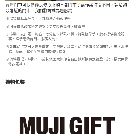
實體門市可提供褲長修改服務。各門市所需作業時間不同，請洽詢
最鄰近的門市，我們將竭誠為您服務。
※僅提供基本褲長、平針縫法之修改服務。
※可提供修改服務之褲款：男女裝丹寧褲、綾織褲。
※童裝、家居服、短褲、七分褲、特殊材質、特殊版型等，恕不提供修改服
務。詳情請洽詢門市服務人員。
※如非購買當日之修改需求，請您備妥發票、購買憑證及吊牌未拆、未下水洗
滌之商品一起帶至實體門市進行修改。
※於特賣場、網路門市或其他國家無印良品店舖所購買之褲款，恕不提供免費
修改服務。
禮物包裝