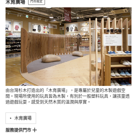
木育廣場
門市限定
台南門市
由台灣杉木打造出的「木育廣場」，是專屬於兒童的木製遊戲空
間。現場所使用的玩具皆為木製，有別於一般塑料玩具，讓孩童透
過遊戲玩耍，感受到天然木質的溫潤與厚實。
木育廣場
服務提供門市