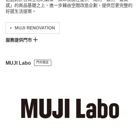
感」的商品基礎之上，進一步藉由空間改造企劃，提供您更完整的
好感生活提案。
MUJI RENOVATION
服務提供門市
統一時代門市
微風門市
中壢門市
巨城門市
金典門市
台南門市
巨蛋門市
MUJI Labo
門市限定