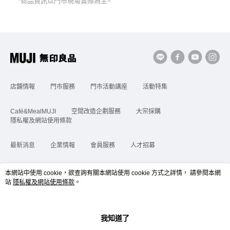
*商品資訊以門市現場實際為主。
店舖情報
門市服務
門市活動講座
活動特集
Café&MealMUJI
空間改造企劃服務
大宗採購
隱私權及網站使用條款
最新消息
企業情報
會員服務
人才招募
顧客服務
購物說明
聯繫我們
網站地圖
本網站中使用 cookie，欲查詢有關本網站使用 cookie 方式之詳情， 請參閱本網
站
隱私權及網站使用條款
。
台灣
Copyright©Ryohin Keikaku Co., Ltd. ©MUJI (Taiwan) Co., Ltd. All rights
reserved.擁有及保留本網站所有權利。
我知道了