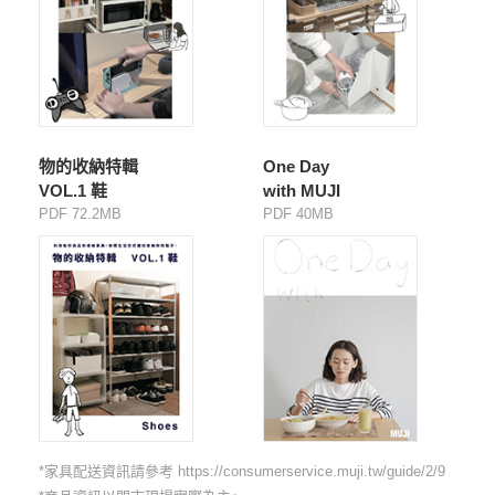
物的收納特輯
One Day
VOL.1 鞋
with MUJI
PDF 72.2MB
PDF 40MB
*家具配送資訊請參考
https://consumerservice.muji.tw/guide/2/9