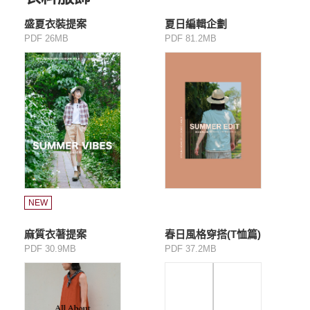
盛夏衣裝提案
夏日編輯企劃
PDF 26MB
PDF 81.2MB
NEW
麻質衣著提案
春日風格穿搭(T恤篇)
PDF 30.9MB
PDF 37.2MB